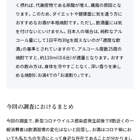
く摂れば、代謝産物である尿酸が増え、痛風の原因とな
ります。このため、ダイエットや健康面に気を遣う方に
おすすめなお酒が本格焼酎です。ただし、飲酒量には気
を付けないといけません。日本人の場合は、純粋なアル
コール量にして1日平均30gを超えないのが「適度な飲
酒」の基準とされていますので、アルコール度数25度の
焼酎ですと、約110ml（0.6合）が適量となります。おすす
めの飲み方は、身体を冷やすことなく、深い香りを楽し
める焼酎6：お湯4での「お湯割り」です。
今回の調査におけるまとめ
今回の調査で、新型コロナウイルス感染症発生前後で8割近くの一
般消費者は飲酒習慣の変化はないと回答し、お酒はコロナ禍にお
いても私たちの生活にとって身近な存在であることが分かりまし