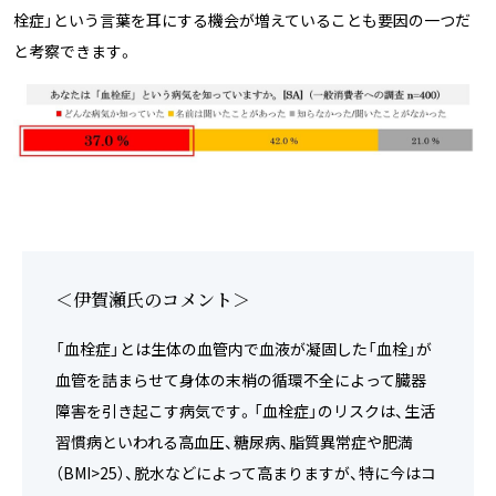
栓症」という言葉を耳にする機会が増えていることも要因の一つだ
と考察できます。
＜伊賀瀬氏のコメント＞
「血栓症」とは生体の血管内で血液が凝固した「血栓」が
血管を詰まらせて身体の末梢の循環不全によって臓器
障害を引き起こす病気です。「血栓症」のリスクは、生活
習慣病といわれる高血圧、糖尿病、脂質異常症や肥満
（BMI>25）、脱水などによって高まりますが、特に今はコ