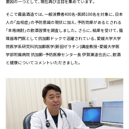
要因の一つとして、現在再び注目を集めています。
そこで霧島酒造では、一般消費者400名・医師100名を対象に、日本
人の「血栓症」の予防意識の現状に加え、予防効果があるとされる
「本格焼酎」の飲酒習慣を調査しました。さらに、結果を受けて、循
環器専門医として抗加齢ドックで活躍されている、愛媛大学大学
院医学系研究科抗加齢医学(新田ゼラチン)講座教授・愛媛大学医
学部附属病院 抗加齢・予防医療センター長 伊賀瀬道也氏に、飲酒
と健康についてコメントいただきました。