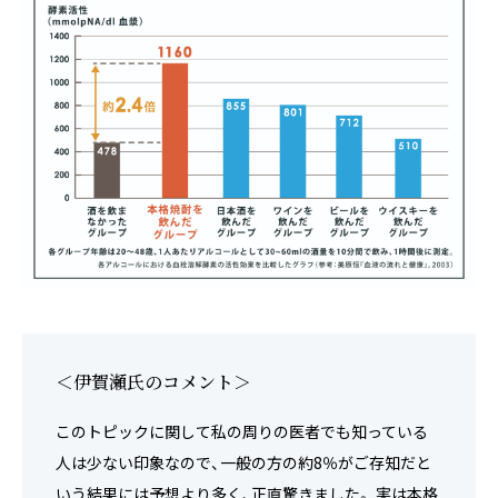
＜伊賀瀬氏のコメント＞
このトピックに関して私の周りの医者でも知っている
人は少ない印象なので、一般の方の約8％がご存知だと
いう結果には予想より多く、正直驚きました。 実は本格