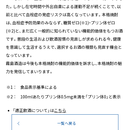
た。しかし在宅時間や外出自粛による運動不足が続くことで、以
前と比べて血栓症の発症リスクは高くなっています。本格焼酎
は、血栓症予防効果のみならず、糖質ゼロ(※1)・プリン体ゼロ
(※2)と、まだ広く一般的に知られていない機能的価値をもつお酒
です。普段の生活および飲酒習慣の見直しが求められる今、健康
を意識して生活するうえで、選択するお酒の種類も見直す機会と
なっています。
霧島酒造は今後も本格焼酎の機能的価値を訴求し、本格焼酎の魅
力を発信してまいります。
食品表示基準による
100mlあたりプリン体0.5mg未満を「プリン体0」と表示
「適正飲酒について」は
こちら
一覧へ戻る