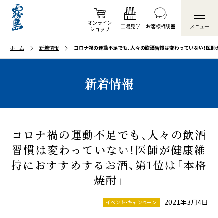
オンライン
工場見学
お客様
相談室
メニュー
ショップ
ホーム
新着情報
コロナ禍の運動不足でも、人々の飲酒習慣は変わっていない！医師が
新着情報
コロナ禍の運動不足でも、人々の飲酒
習慣は変わっていない！医師が健康維
持におすすめするお酒、第1位は「本格
焼酎」
2021年3月4日
イベント・キャンペーン