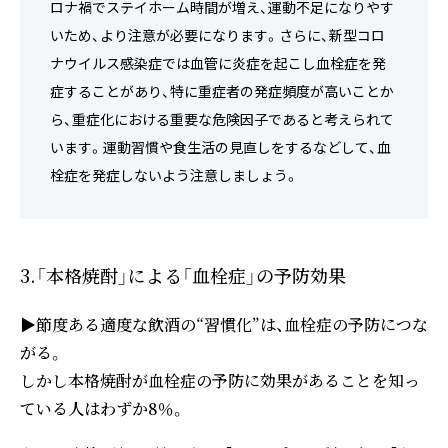
ロナ禍でステイホーム時間が増え、運動不足になりやす
いため、より注意が必要になります。さらに、新型コロ
ナウイルス感染症では血管に炎症を起こし血栓症を発
症することがあり、特に重症者の発症頻度が高いことか
ら、重症化における重要な危険因子であると考えられて
います。運動習慣や食生活の見直しをするなどして、血
栓症を発症しないよう注意しましょう。
3.「本格焼酎」による「血栓症」の予防効果
▶節度ある適度な飲酒の“習慣化”は、血栓症の予防につな
がる。
しかし本格焼酎が血栓症の予防に効果があることを知っ
ている人はわずか8％。