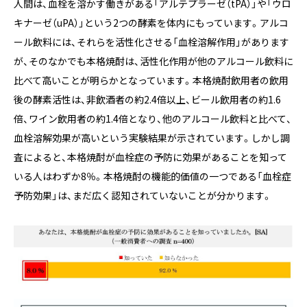
人間は、血栓を溶かす働きがある「アルテプラーゼ（tPA）」や「ウロ
キナーゼ（uPA）」という2つの酵素を体内にもっています。アルコ
ール飲料には、それらを活性化させる「血栓溶解作用」があります
が、そのなかでも本格焼酎は、活性化作用が他のアルコール飲料に
比べて高いことが明らかとなっています。本格焼酎飲用者の飲用
後の酵素活性は、非飲酒者の約2.4倍以上、ビール飲用者の約1.6
倍、ワイン飲用者の約1.4倍となり、他のアルコール飲料と比べて、
血栓溶解効果が高いという実験結果が示されています。しかし調
査によると、本格焼酎が血栓症の予防に効果があることを知って
いる人はわずか8％。本格焼酎の機能的価値の一つである「血栓症
予防効果」は、まだ広く認知されていないことが分かります。