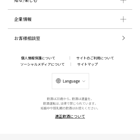
知る/楽しむ
企業情報
お客様相談室
個人情報保護について
サイトのご利用について
ソーシャルメディアについて
サイトマップ
Language
飲酒は20歳から。飲酒は適量を。
飲酒運転は、法律で禁じられています。
妊娠中や授乳期の飲酒はお控えください。
適正飲酒について