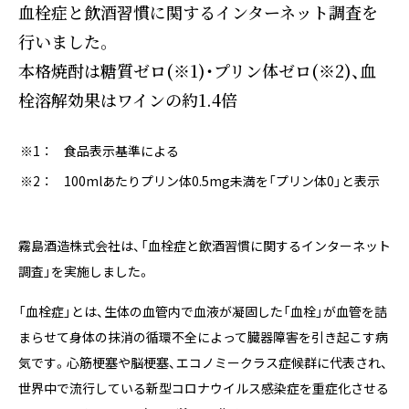
血栓症と飲酒習慣に関するインターネット調査を
行いました。
本格焼酎は糖質ゼロ(※1)・プリン体ゼロ(※2)、血
栓溶解効果はワインの約1.4倍
食品表示基準による
100mlあたりプリン体0.5mg未満を「プリン体0」と表示
霧島酒造株式会社は、「血栓症と飲酒習慣に関するインターネット
調査」を実施しました。
「血栓症」とは、生体の血管内で血液が凝固した「血栓」が血管を詰
まらせて身体の抹消の循環不全によって臓器障害を引き起こす病
気です。心筋梗塞や脳梗塞、エコノミークラス症候群に代表され、
世界中で流行している新型コロナウイルス感染症を重症化させる