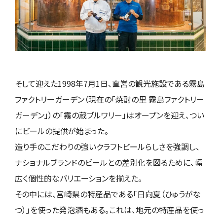
そして迎えた1998年7月1日、直営の観光施設である霧島
ファクトリーガーデン（現在の「焼酎の里 霧島ファクトリー
ガーデン」）の「霧の蔵ブルワリー」はオープンを迎え、つい
にビールの提供が始まった。
造り手のこだわりの強いクラフトビールらしさを強調し、
ナショナルブランドのビールとの差別化を図るために、幅
広く個性的なバリエーションを揃えた。
その中には、宮崎県の特産品である「日向夏（ひゅうがな
つ）」を使った発泡酒もある。これは、地元の特産品を使っ