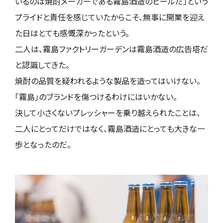
いるのは焼酎メーカーである霧島酒造のビールだ」という
プライドと責任を感じていたからこそ、無事に開業を迎え
た日はとても感慨深かったという。
二人は、霧島ファクトリーガーデンは霧島酒造の広告塔だ
と認識してきた。
焼酎の品質を疑われるような製品を造ってはいけない。
「霧島」のブランドを傷つけるわけにはいかない。
決して小さくないプレッシャーを乗り越えられたことは、
二人にとってだけではなく、霧島酒造にとっても大きな一
歩となったのだ。