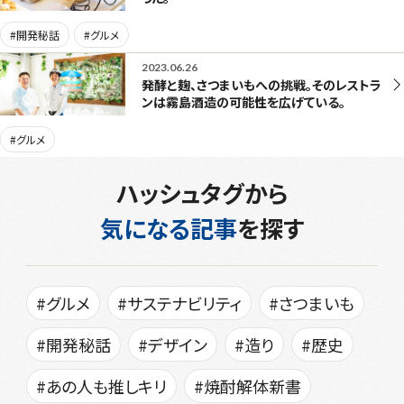
#開発秘話
#グルメ
2023.06.26
発酵と麹、さつまいもへの挑戦。そのレストラ
ンは霧島酒造の可能性を広げている。
#グルメ
ハッシュタグから
気になる記事
を探す
#グルメ
#サステナビリティ
#さつまいも
#開発秘話
#デザイン
#造り
#歴史
#あの人も推しキリ
#焼酎解体新書