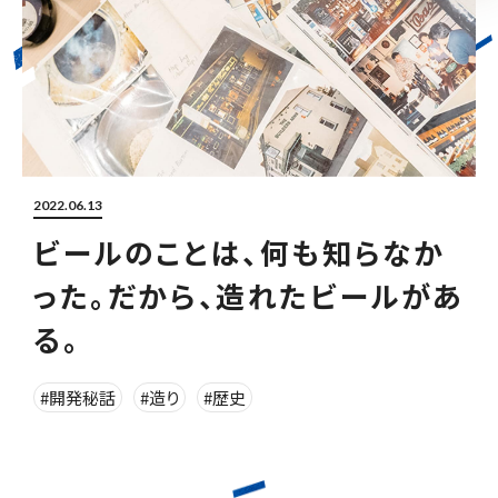
2022.06.13
ビールのことは、何も知らなか
った。だから、造れたビールがあ
る。
#開発秘話
#造り
#歴史