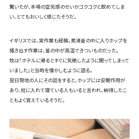
驚いたが、本場の空気感のせいかゴクゴクと飲めてしま
い、とてもおいしく感じたそうだ。
イギリスでは、実作業も経験。煮沸釜の中に入りホップを
掻き出す作業は、釜の中が高温できついものだった。
牧は「ホテルに帰るとすぐに気絶したように眠ってしまって
いました」と当時を懐かしむように語る。
翌日現地の人にその話をすると、ホップには安眠作用が
あり、枕に入れて寝ている人もいると言われ、納得したこ
ともよく覚えているそうだ。