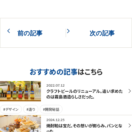
前の記事
次の記事
おすすめの記事
はこちら
2022.07.12
クラフトビールのリニューアル。追い求めた
のは霧島酒造らしさだった。
#デザイン
#造り
#開発秘話
2024.12.25
焼酎粕は宝だ。その想いが膨らみ、パンとな
った。