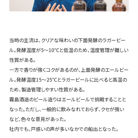
当時の主流は、クリアな味わいの下面発酵のラガービー
ル。発酵温度が5～10℃と低温のため、温度管理が難しい
性質がある。
一方で香りが強くコクがあるのが、上面発酵のエールビー
ル。発酵温度15〜25℃とラガービールに比べると高温の
ため、製造管理しやすい性質がある。
霧島酒造のビール造りはエールビールで挑戦することと
なった。ただし、一般的に飲みなれておらず、クセが強い
など、色々な意見があった。
社内でも、戸惑いの声が多いなかでの船出となった。