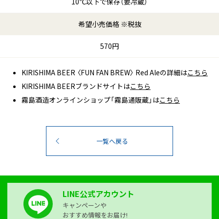
10℃以下で保存（要冷蔵）
希望小売価格 ※税抜
570円
KIRISHIMA BEER 〈FUN FAN BREW〉 Red Aleの詳細は
こちら
KIRISHIMA BEERブランドサイトは
こちら
霧島酒造オンラインショップ「霧島通販蔵」は
こちら
一覧へ戻る
LINE公式アカウント
キャンペーンや
おすすめ情報をお届け!