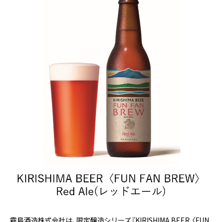
霧島酒造株式会社は、限定醸造シリーズ『KIRISHIMA BEER 〈FUN