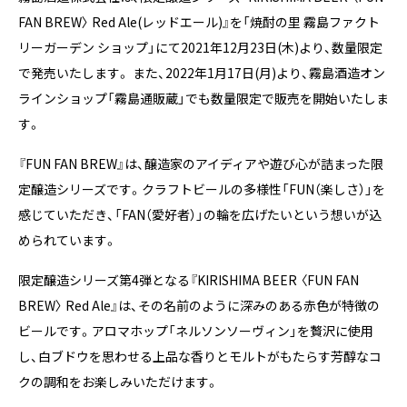
FAN BREW〉 Red Ale(レッドエール)』を「焼酎の里 霧島ファクト
リーガーデン ショップ」にて2021年12月23日(木)より、数量限定
で発売いたします。 また、2022年1月17日(月)より、霧島酒造オン
ラインショップ「霧島通販蔵」でも数量限定で販売を開始いたしま
す。
『FUN FAN BREW』は、醸造家のアイディアや遊び心が詰まった限
定醸造シリーズです。クラフトビールの多様性「FUN（楽しさ）」を
感じていただき、「FAN（愛好者）」の輪を広げたいという想いが込
められています。
限定醸造シリーズ第4弾となる『KIRISHIMA BEER 〈FUN FAN
BREW〉 Red Ale』は、その名前のように深みのある赤色が特徴の
ビールです。アロマホップ「ネルソンソーヴィン」を贅沢に使用
し、白ブドウを思わせる上品な香りとモルトがもたらす芳醇なコ
クの調和をお楽しみいただけます。