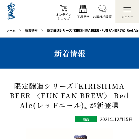
オンライン
工場見学
お客様
相談室
メニュー
ショップ
ホーム
新着情報
限定醸造シリーズ『KIRISHIMA BEER 〈FUN FAN BREW〉 Red
新着情報
限定醸造シリーズ『KIRISHIMA
BEER 〈FUN FAN BREW〉 Red
Ale(レッドエール)』が新登場
2021年12月15日
商品