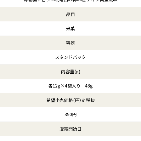
品目
米菓
容器
スタンドパック
内容量(g)
各12g×4袋入り 48g
希望小売価格（円）※税抜
350円
販売開始日