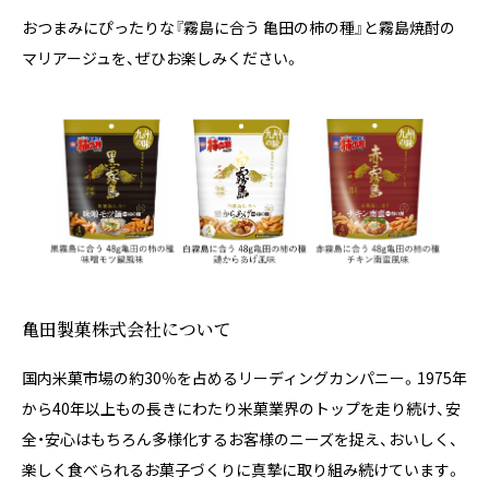
おつまみにぴったりな『霧島に合う 亀田の柿の種』と霧島焼酎の
マリアージュを、ぜひお楽しみください。
亀田製菓株式会社について
国内米菓市場の約30％を占めるリーディングカンパニー。1975年
から40年以上もの長きにわたり米菓業界のトップを走り続け、安
全・安心はもちろん多様化するお客様のニーズを捉え、おいしく、
楽しく食べられるお菓子づくりに真摯に取り組み続けています。