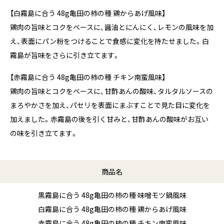
【白霧島に合う 48g亀田の柿の種 鶏からあげ風味】
鶏肉の旨味とコクをベースに、醤油とにんにく、レモンの風味を加
え、表面にパン粉をつけることで食感に変化を持たせました。白
霧島が旨味をさらに引き立てます。
【赤霧島に合う 48g亀田の柿の種 チキン南蛮風味】
鶏肉の旨味とコクをベースに、甘酢あんの酸味、タルタルソースの
まろやかさを加え、パセリを表面にまぶすことで見た目に変化を
加えました。赤霧島の後を引く甘みと、甘酢あんの酸味がお互い
の味を引き立てます。
商品名
黒霧島に合う 48g亀田の柿の種 味噌モツ鍋風味
白霧島に合う 48g亀田の柿の種 鶏からあげ風味
赤霧島に合う 48g亀田の柿の種 チキン南蛮風味