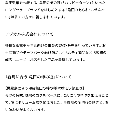
亀田製菓を代表する「亀田の柿の種」「ハッピーターン」といった
ロングセラーブランドをはじめとする「亀田のあられ・おせんべ
い」は多くの方々に親しまれています。
アジカル株式会社について
多様な販売チャネル向けの米菓の製造・販売を行っています。お
土産商品やテーマパーク向け商品、ノベルティ商品などお客様の
幅広いニーズにお応えした商品を展開しています。
『霧島に合う 亀田の柿の種』について
【黒霧島に合う 48g亀田の柿の種 味噌モツ鍋風味】
モツの旨味、味噌のコクをベースに、にんにくや辛味を加えること
で、味にボリューム感を加えました。黒霧島の後切れの良さと、濃
い味わいがよく合います。