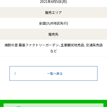
2021年4月5日(月)
販売エリア
全国(九州地区先行)
販売先
焼酎の里 霧島ファクトリーガーデン、主要観光地売店、交通系売店
など
一覧へ戻る