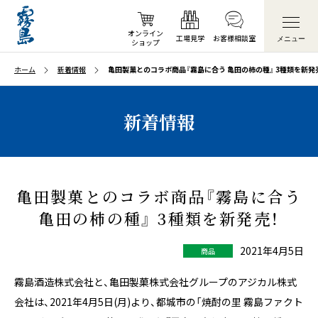
オンライン
工場見学
お客様
相談室
メニュー
ショップ
ホーム
新着情報
亀田製菓とのコラボ商品『霧島に合う 亀田の柿の種』 3種類を新発
新着情報
亀田製菓とのコラボ商品『霧島に合う
亀田の柿の種』 3種類を新発売！
2021年4月5日
商品
霧島酒造株式会社と、亀田製菓株式会社グループのアジカル株式
会社は、2021年4月5日(月)より、都城市の「焼酎の里 霧島ファクト