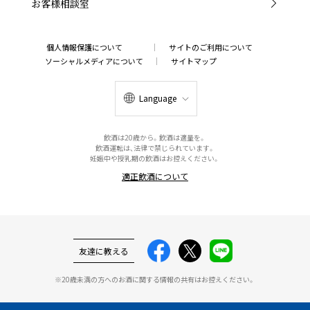
お客様相談室
個人情報保護について
サイトのご利用について
ソーシャルメディアについて
サイトマップ
Language
飲酒は20歳から。飲酒は適量を。
飲酒運転は、法律で禁じられています。
妊娠中や授乳期の飲酒はお控えください。
適正飲酒について
友達に教える
※20歳未満の方へのお酒に関する情報の共有はお控えください。