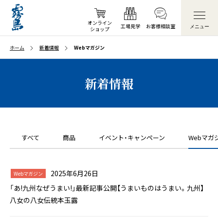
オンライン
工場見学
お客様
相談室
メニュー
ショップ
ホーム
新着情報
Webマガジン
新着情報
すべて
商品
イベント・キャンペーン
Webマガ
2025年6月26日
Webマガジン
「あ!九州なぜうまい!」最新記事公開【うまいものはうまい。九州】
八女の八女伝統本玉露