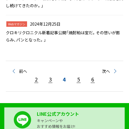
し続けてきたのか。」
2024年12月25日
Webマガジン
クロキリクロニクル新着記事公開「焼酎粕は宝だ。その想いが膨
らみ、パンとなった。」
前へ
次へ
2
3
4
5
6
LINE公式アカウント
キャンペーンや
おすすめ情報をお届け!