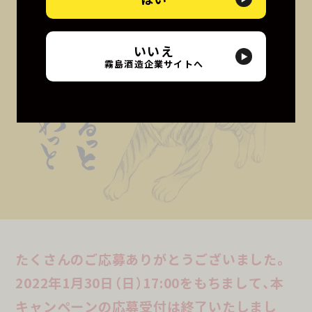
いいえ
霧島酒造企業サイトへ
たくさんのご応募ありがとうございました。
2022年1月30日（日）17:00をもちまして、
本
キャンペーンの応募受付は終了いたしまし