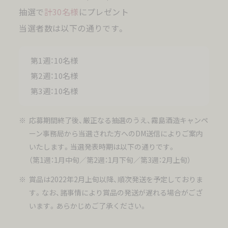
抽選で
計30名様
にプレゼント
当選者数は以下の通りです。
第1週：10名様
第2週：10名様
第3週：10名様
応募期間終了後、厳正なる抽選のうえ、霧島酒造キャンペ
ーン事務局から当選された方へのDM送信によりご案内
いたします。当選発表時期は以下の通りです。
（第1週：1月中旬／第2週：1月下旬／第3週：2月上旬）
賞品は2022年2月上旬以降、順次発送を予定しておりま
す。なお、諸事情により賞品の発送が遅れる場合がござ
います。あらかじめご了承ください。